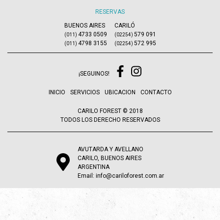
RESERVAS
BUENOS AIRES
CARILÓ
4733 0509
579 091
(011)
(02254)
4798 3155
572 995
(011)
(02254)
¡SEGUINOS!
INICIO
SERVICIOS
UBICACION
CONTACTO
CARILO FOREST © 2018
TODOS LOS DERECHO RESERVADOS
AVUTARDA Y AVELLANO
CARILO, BUENOS AIRES
ARGENTINA
Email:
info@cariloforest.com.ar